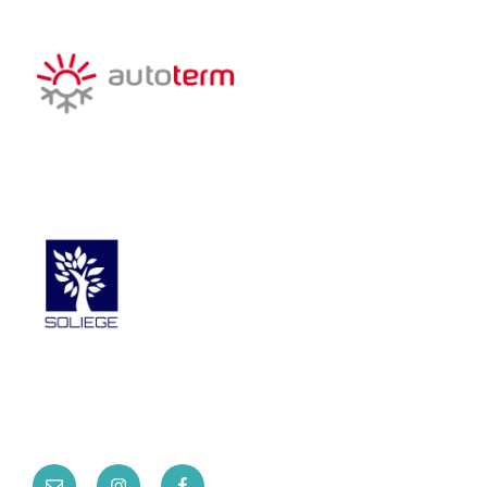
Installateur agrée
Poseur officiel
E-
INSTA
FACEBOOK